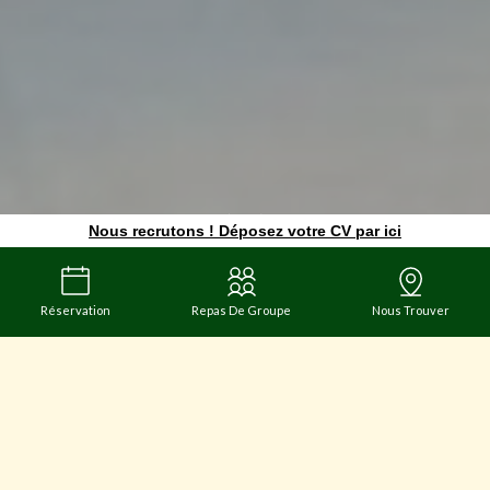
Nous recrutons ! Déposez votre CV par ici
Réservation
Repas De Groupe
Nous Trouver
Le Repère d'Albigny
UNE BRASSERIE CONVIVIALE ET