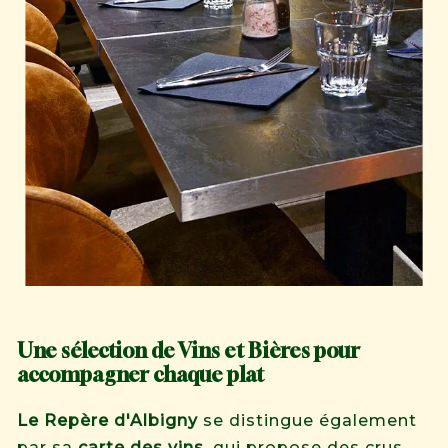
Une sélection de Vins et Bières pour
accompagner chaque plat
Le Repère d'Albigny
se distingue également
par sa
carte des vins
, qui propose des crus